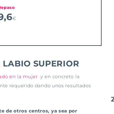
Repaso
9,6
€
 LABIO SUPERIOR
ado en la mujer
y en concreto la
tante requerido dando unos resultados
e de otros centros, ya sea por