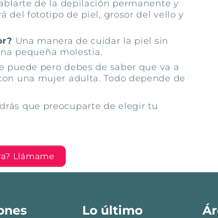
ablarte de la depilación permanente y
del fototipo de piel, grosor del vello y
or?
Una manera de cuidar la piel sin
s una pequeña molestia.
 se puede pero debes de saber que va a
con una mujer adulta. Todo depende de
endrás que preocuparte de elegir tu
ara? Llámame
ones
Lo último
Ár