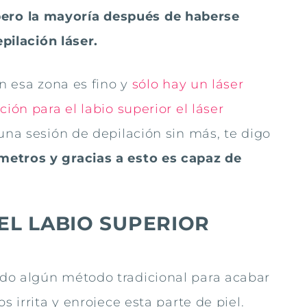
ero la mayoría después de haberse
epilación láser.
en esa zona es fino y
sólo hay un láser
ión para el labio superior el láser
una sesión de depilación sin más, te digo
metros y gracias a esto es capaz de
EL LABIO SUPERIOR
do algún método tradicional para acabar
s irrita y enrojece esta parte de piel.