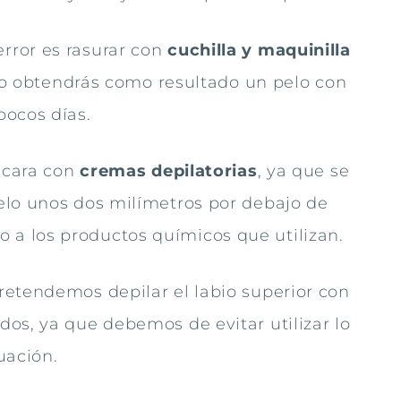
ror es rasurar con
cuchilla y maquinilla
olo obtendrás como resultado un pelo con
pocos días.
a cara con
cremas depilatorias
, ya que se
elo unos dos milímetros por debajo de
ido a los productos químicos que utilizan.
retendemos depilar el labio superior con
os, ya que debemos de evitar utilizar lo
uación.