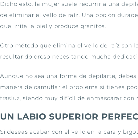
Dicho esto, la mujer suele recurrir a una depi
de eliminar el vello de raíz. Una opción dura
que irrita la piel y produce granitos.
Otro método que elimina el vello de raíz son l
resultar doloroso necesitando mucha dedicaci
Aunque no sea una forma de depilarte, debes 
manera de camuflar el problema si tienes poco 
trasluz, siendo muy difícil de enmascarar con 
UN LABIO SUPERIOR PERFE
Si deseas acabar con el vello en la cara y big