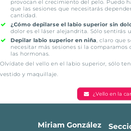
provocan el crecimiento del pelo. Puedo h
que las sesiones que necesitarás dependerá 
cantidad.
¿Cómo depilarse el labio superior sin dol
dolor es el láser alejandrita. Sólo sentirá
Depilar labio superior en niña
, claro que
necesitar más sesiones si la comparamos 
las hormonas.
Olvídate del vello en el labio superior, sólo t
vestido y maquillaje.
¿Vello en la c
Miriam González
Secci