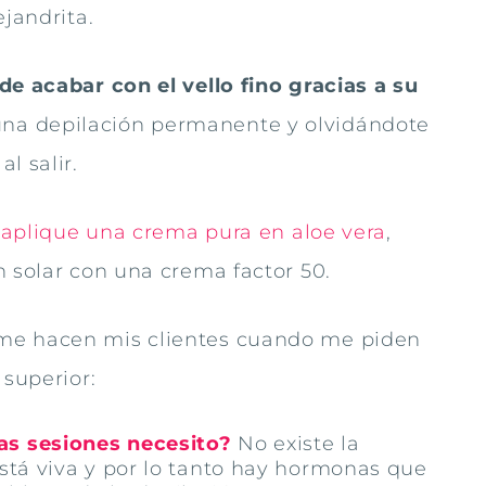
ejandrita.
de acabar con el vello fino gracias a su
na depilación permanente y olvidándote
l salir.
e aplique una crema pura en aloe vera
,
n solar con una crema factor 50.
 me hacen mis clientes cuando me piden
 superior:
tas sesiones necesito?
No existe la
 está viva y por lo tanto hay hormonas que