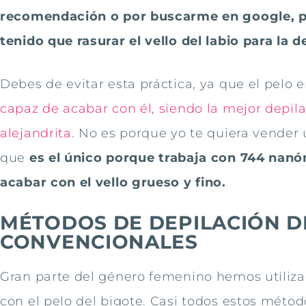
recomendación o por buscarme en google, p
tenido que rasurar el vello del labio para la d
Debes de evitar esta práctica, ya que el pelo 
capaz de acabar con él, siendo la mejor depilac
alejandrita
. No es porque yo te quiera vender 
que
es el único porque trabaja con 744 nanó
acabar con el vello grueso y fino.
MÉTODOS DE DEPILACIÓN D
CONVENCIONALES
Gran parte del género femenino hemos utiliza
con el pelo del bigote. Casi todos estos método