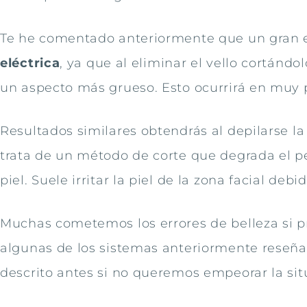
Te he comentado anteriormente que un gran er
eléctrica
, ya que al eliminar el vello cortánd
un aspecto más grueso. Esto ocurrirá en muy 
Resultados similares obtendrás al depilarse l
trata de un método de corte que degrada el p
piel. Suele irritar la piel de la zona facial deb
Muchas cometemos los errores de belleza si p
algunas de los sistemas anteriormente reseñad
descrito antes si no queremos empeorar la sit