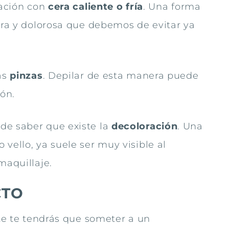
lación con
cera caliente o fría
. Una forma
dera y dolorosa que debemos de evitar ya
as
pinzas
. Depilar de esta manera puede
ón.
de saber que existe la
decoloración
. Una
vello, ya suele ser muy visible al
maquillaje.
CTO
ote te tendrás que someter a un