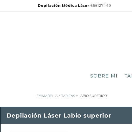
Depilación Médica Láser
666127449
SOBRE MÍ
TA
EMMABELLA
>
TARIFAS
>
LABIO SUPERIOR
Depilación Láser Labio superior