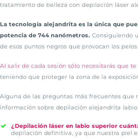
tratamiento de belleza con depilación láser al
La tecnología alejandrita es la única que pue
potencia de 744 nanómetros.
Consiguiendo u
de esos puntos negros que provocan los pelos a
Al salir de cada sesión sólo necesitarás que t
teniendo que proteger la zona de la exposició
Alguna de las preguntas más frecuentes que
información sobre depilación alejandrita labio
¿Depilación láser en labio superior cuán
depilación definitiva, ya que nuestra piel