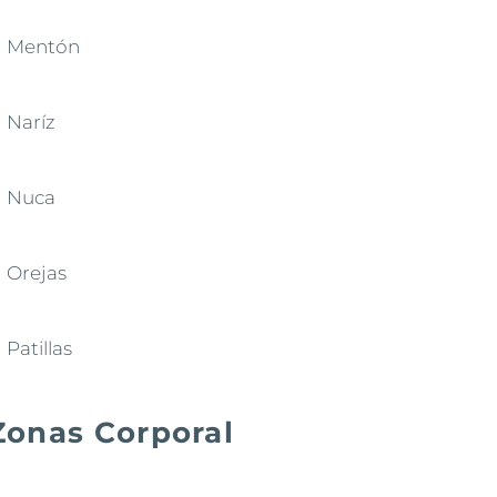
Mentón
Naríz
Nuca
Orejas
Patillas
Zonas Corporal