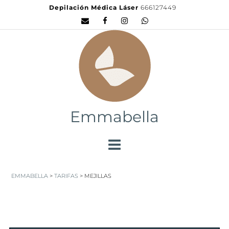
Depilación Médica Láser
666127449
Emmabella
EMMABELLA
>
TARIFAS
>
MEJILLAS