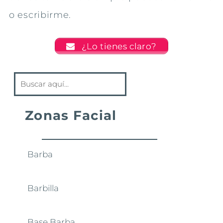
o escribirme.
¿Lo tienes claro?
Zonas Facial
Barba
Barbilla
Base Barba