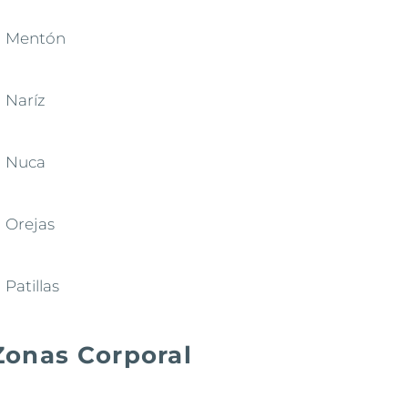
Mentón
Naríz
Nuca
Orejas
Patillas
Zonas Corporal