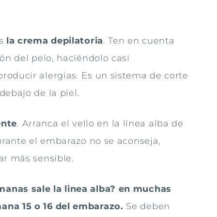
es
la crema depilatoria
. Ten en cuenta
ón del pelo, haciéndolo casi
roducir alergias. Es un sistema de corte
ebajo de la piel.
ente
. Arranca el vello en la línea alba de
Durante el embarazo no se aconseja,
ar más sensible.
anas sale la linea alba? en muchas
ana 15 o 16 del embarazo.
Se deben