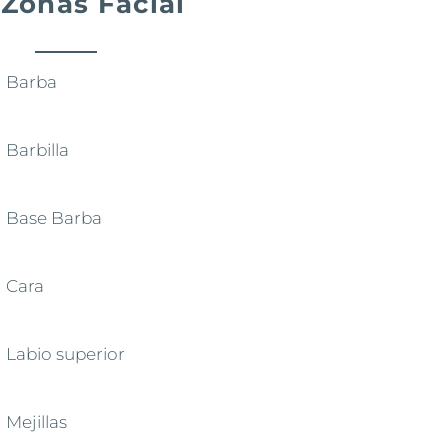
Zonas Facial
Barba
Barbilla
Base Barba
Cara
Labio superior
Mejillas